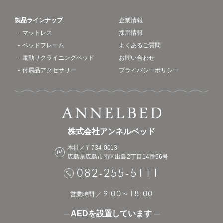
製品ラインナップ
企業情報
マットレス
採用情報
ベッドフレーム
よくあるご質問
電動リクライニングベッド
お問い合わせ
付属品アクセサリー
プライバシーポリシー
株式会社アンネルベッド
本社／〒734-0013
広島県広島市南区出島2丁目14番56号
082-255-5111
9:00
18:00
～
営業時間 ／
─ AEDを設置しています ─