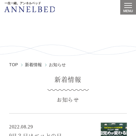
一生一緒。アンネルベッド
MENU
Togg
News
TOP
新着情報
お知らせ
新着情報
お知らせ
2022.08.29
9月３日はベッドの日