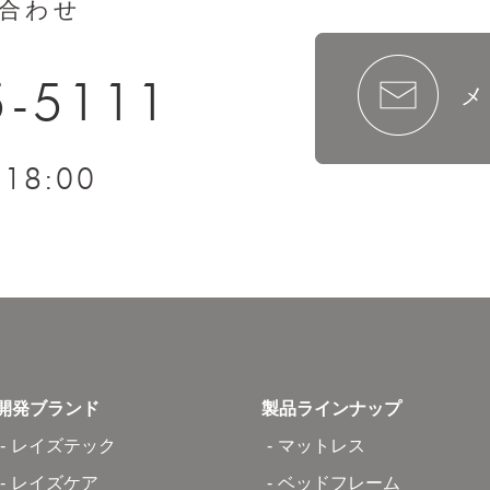
合わせ
5-5111
メ
18:00
～
開発ブランド
製品ラインナップ
レイズテック
マットレス
レイズケア
ベッドフレーム