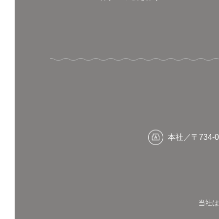
本社／〒734-0
当社は