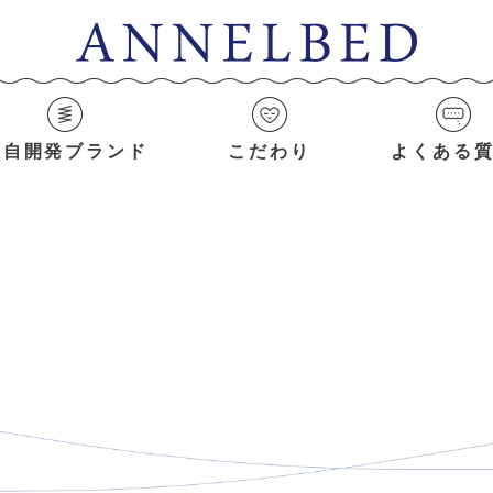
独自開発ブランド
こだわり
よくある
News