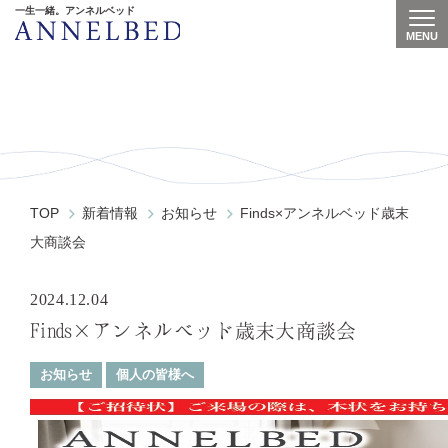
一生一緒。アンネルベッド
MENU
Togg
News
TOP
新着情報
お知らせ
Finds×アンネルベッド歳末
大商談会
2024.12.04
Finds×アンネルベッド歳末大商談会
お知らせ
個人の皆様へ