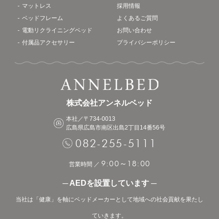
マットレス
採用情報
ベッドフレーム
よくあるご質問
電動リクライニングベッド
お問い合わせ
付属品アクセサリー
プライバシーポリシー
株式会社アンネルベッド
本社／〒734-0013
広島県広島市南区出島2丁目14番56号
082-255-5111
9:00
18:00
～
営業時間 ／
─ AEDを設置しています ─
当社は「健康」を軸にベッドメーカーとして地域への社会貢献を果たし
ていきます。