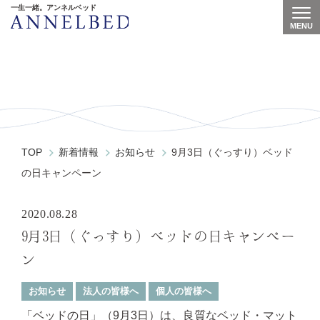
一生一緒。アンネルベッド
MENU
Togg
News
TOP
新着情報
お知らせ
9月3日（ぐっすり）ベッド
の日キャンペーン
2020.08.28
9月3日（ぐっすり）ベッドの日キャンペー
ン
お知らせ
法人の皆様へ
個人の皆様へ
「ベッドの日」（9月3日）は、良質なベッド・マット