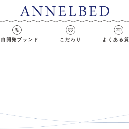
独自開発ブランド
こだわり
よくある
News