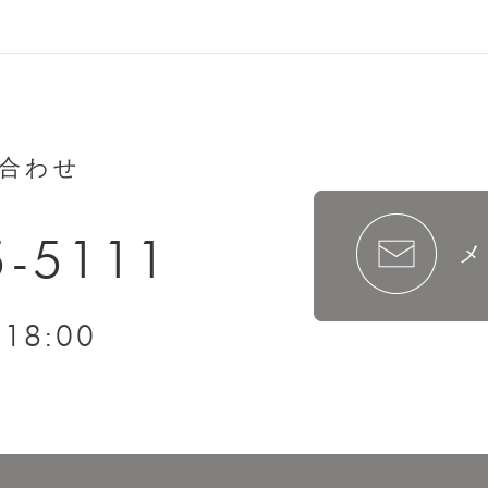
合わせ
5-5111
メ
18:00
～