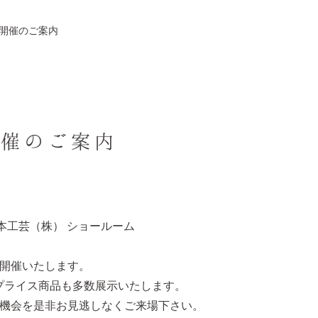
会開催のご案内
開催のご案内
本工芸（株） ショールーム
を開催いたします。
プライス商品も多数展示いたします。
の機会を是非お見逃しなくご来場下さい。