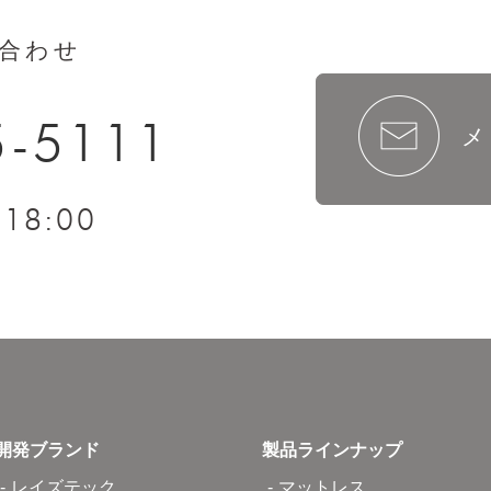
合わせ
5-5111
メ
18:00
～
開発ブランド
製品ラインナップ
レイズテック
マットレス