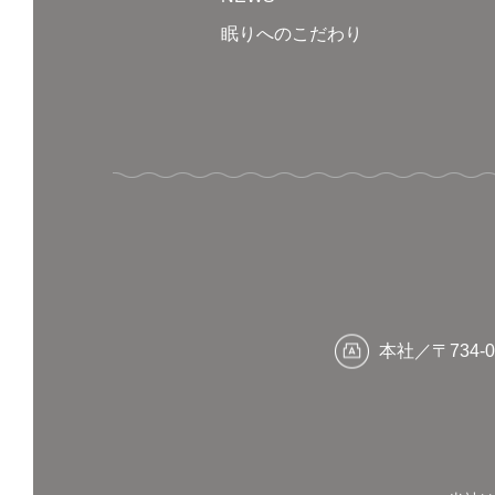
眠りへのこだわり
本社／〒734-0