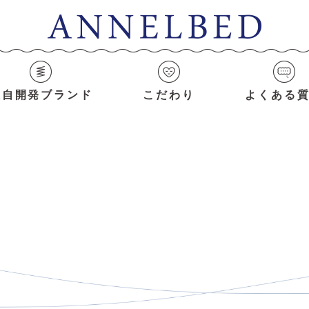
独自開発ブランド
こだわり
よくある
News