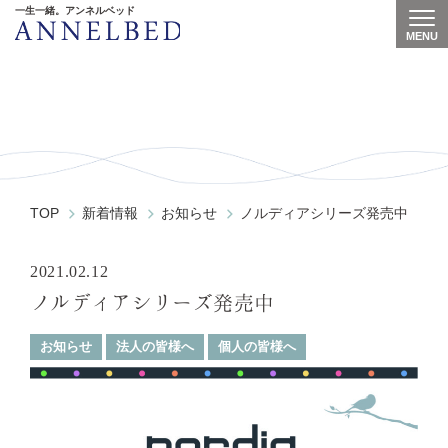
一生一緒。アンネルベッド
MENU
Togg
News
TOP
新着情報
お知らせ
ノルディアシリーズ発売中
2021.02.12
ノルディアシリーズ発売中
お知らせ
法人の皆様へ
個人の皆様へ