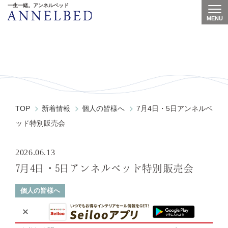
一生一緒。アンネルベッド
MENU
Togg
News
TOP
新着情報
個人の皆様へ
7月4日・5日アンネルベ
ッド特別販売会
2026.06.13
7月4日・5日アンネルベッド特別販売会
個人の皆様へ