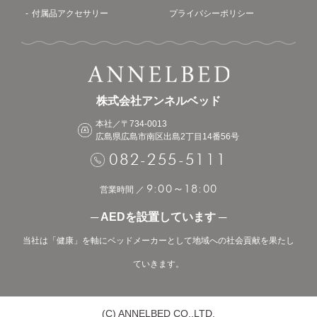
付属品アクセサリー
プライバシーポリシー
株式会社アンネルベッド
本社／〒734-0013
広島県広島市南区出島2丁目14番56号
082-255-5111
9:00
18:00
～
営業時間 ／
─ AEDを設置しています ─
当社は「健康」を軸にベッドメーカーとして地域への社会貢献を果たし
ていきます。
(C) ANNELBED CO.,LTD.