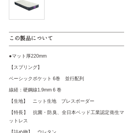
この製品について
●マット厚220mm
【スプリング】
ベーシックポケット 6巻 並行配列
線経：硬鋼線1.9mm 6 巻
【生地】 ニット生地 ブレスボーダー
【特長】 抗菌・防臭、全日本ベッド工業認定衛生マ
ットレス
【詰め物】 ウレタン