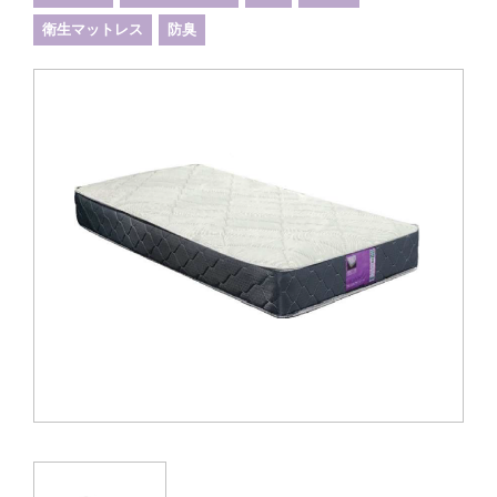
衛生マットレス
防臭