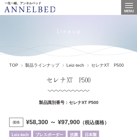
一生一緒。アンネルベッド
MENU
Togg
Lineup
TOP
製品ラインナップ
Leiz-tech
セレナXT P500
セレナXT P500
製品識別番号：セレナXT P500
¥58,300 ～ ¥97,900
（税込価格）
価格
Leiz-tech
ブレスボーダー
抗菌
日本製