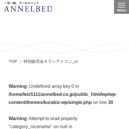
一生一緒。アンネルベッド
MENU
Togg
特別販売会チラシアイコン_ol
TOP
特別販売会チラシアイコン_ol
Warning
: Undefined array key 0 in
/home/leiz5111/annelbed.co.jp/public_html/wp/wp-
content/themes/kurabiz-wp/single.php
on line
30
Warning
: Attempt to read property
"category_nicename" on null in