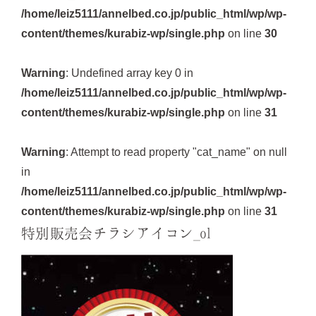
/home/leiz5111/annelbed.co.jp/public_html/wp/wp-
content/themes/kurabiz-wp/single.php
on line
30
Warning
: Undefined array key 0 in
/home/leiz5111/annelbed.co.jp/public_html/wp/wp-
content/themes/kurabiz-wp/single.php
on line
31
Warning
: Attempt to read property "cat_name" on null
in
/home/leiz5111/annelbed.co.jp/public_html/wp/wp-
content/themes/kurabiz-wp/single.php
on line
31
特別販売会チラシアイコン_ol