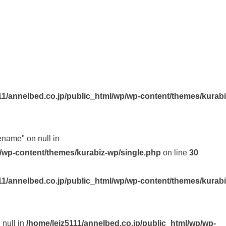
11/annelbed.co.jp/public_html/wp/wp-content/themes/kurabi
ename" on null in
p/wp-content/themes/kurabiz-wp/single.php
on line
30
11/annelbed.co.jp/public_html/wp/wp-content/themes/kurabi
 null in
/home/leiz5111/annelbed.co.jp/public_html/wp/wp-