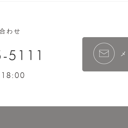
合わせ
5-5111
メ
18:00
～