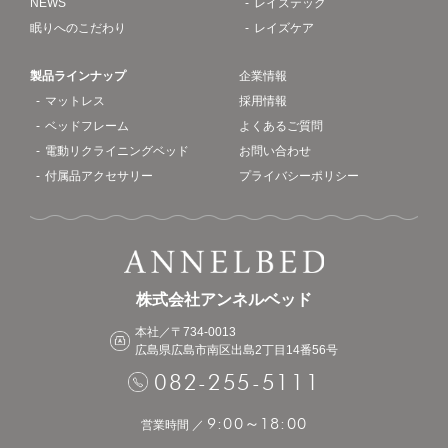
NEWS
レイズテック
眠りへのこだわり
レイズケア
製品ラインナップ
企業情報
マットレス
採用情報
ベッドフレーム
よくあるご質問
電動リクライニングベッド
お問い合わせ
付属品アクセサリー
プライバシーポリシー
株式会社アンネルベッド
本社／〒734-0013
広島県広島市南区出島2丁目14番56号
082-255-5111
9:00
18:00
～
営業時間 ／