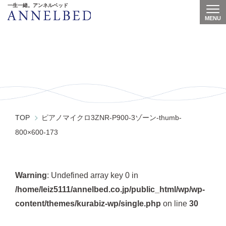
一生一緒。アンネルベッド
MENU
Togg
ピアノマイクロ3ZNR-P900-3ゾー
ン-thumb-800×600-173
TOP
ピアノマイクロ3ZNR-P900-3ゾーン-thumb-
800×600-173
Warning
: Undefined array key 0 in
/home/leiz5111/annelbed.co.jp/public_html/wp/wp-
content/themes/kurabiz-wp/single.php
on line
30