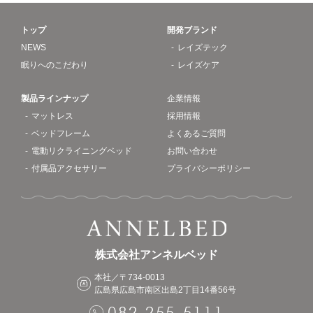
トップ
開発ブランド
NEWS
レイズテック
眠りへのこだわり
レイズケア
製品ラインナップ
企業情報
マットレス
採用情報
ベッドフレーム
よくあるご質問
電動リクライニングベッド
お問い合わせ
付属品アクセサリー
プライバシーポリシー
株式会社アンネルベッド
本社／〒734-0013
広島県広島市南区出島2丁目14番56号
082-255-5111