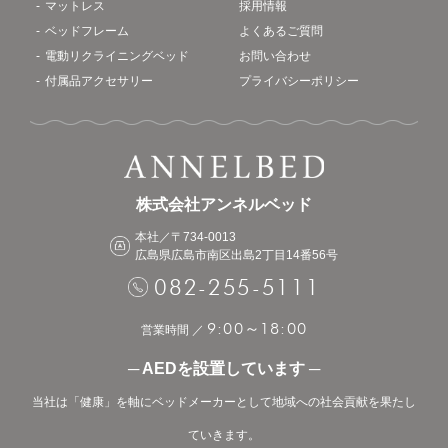
マットレス
採用情報
ベッドフレーム
よくあるご質問
電動リクライニングベッド
お問い合わせ
付属品アクセサリー
プライバシーポリシー
株式会社アンネルベッド
本社／〒734-0013
広島県広島市南区出島2丁目14番56号
082-255-5111
9:00
18:00
～
営業時間 ／
─ AEDを設置しています ─
当社は「健康」を軸にベッドメーカーとして地域への社会貢献を果たし
ていきます。