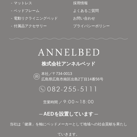
マットレス
採用情報
ベッドフレーム
よくあるご質問
電動リクライニングベッド
お問い合わせ
付属品アクセサリー
プライバシーポリシー
株式会社アンネルベッド
本社／〒734-0013
広島県広島市南区出島2丁目14番56号
082-255-5111
9:00
18:00
～
営業時間 ／
─ AEDを設置しています ─
当社は「健康」を軸にベッドメーカーとして地域への社会貢献を果たし
ていきます。