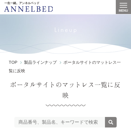
一生一緒。アンネルベッド
MENU
Togg
Lineup
TOP
製品ラインナップ
ポータルサイトのマットレス一
覧に反映
ポータルサイトのマットレス一覧に反
映