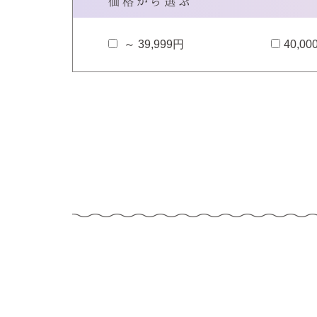
価格から選ぶ
～ 39,999円
40,00