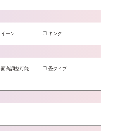
クイーン
キング
床面高調整可能
畳タイプ