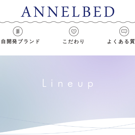
独自開発ブランド
こだわり
よくある
Lineup