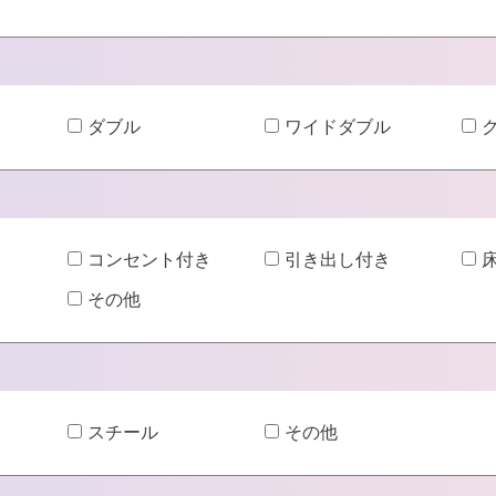
ダブル
ワイドダブル
コンセント付き
引き出し付き
その他
スチール
その他