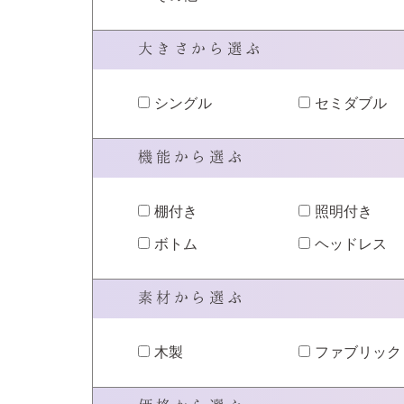
大きさから選ぶ
シングル
セミダブル
機能から選ぶ
棚付き
照明付き
ボトム
ヘッドレス
素材から選ぶ
木製
ファブリック