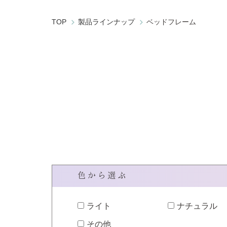
TOP
製品ラインナップ
ベッドフレーム
色から選ぶ
ライト
ナチュラル
その他