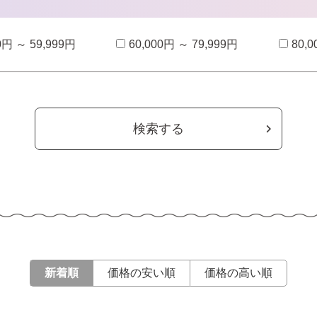
0円 ～ 59,999円
60,000円 ～ 79,999円
80,
検索する
新着順
価格の安い順
価格の高い順