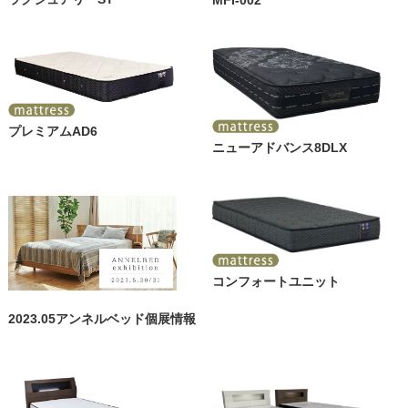
MFI-002
プレミアムAD6
ニューアドバンス8DLX
コンフォートユニット
2023.05アンネルベッド個展情報